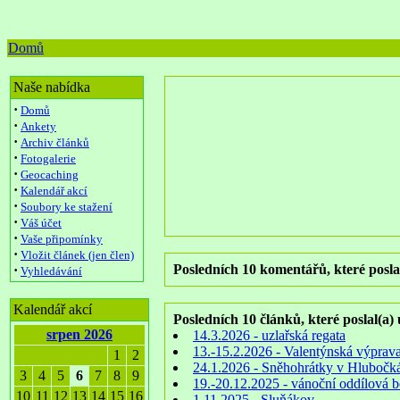
Domů
Naše nabídka
·
Domů
·
Ankety
·
Archiv článků
·
Fotogalerie
·
Geocaching
·
Kalendář akcí
·
Soubory ke stažení
·
Váš účet
·
Vaše připomínky
·
Vložit článek (jen člen)
Posledních 10 komentářů, které poslal
·
Vyhledávání
Kalendář akcí
Posledních 10 článků, které poslal(a) 
srpen 2026
14.3.2026 - uzlařská regata
13.-15.2.2026 - Valentýnská výprav
1
2
24.1.2026 - Sněhohrátky v Hlubočk
3
4
5
6
7
8
9
19.-20.12.2025 - vánoční oddílová b
10
11
12
13
14
15
16
1.11.2025 - Sluňákov