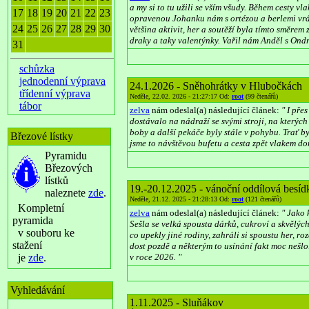
a my si to tu užili se vším všudy. Během cesty v
17
18
19
20
21
22
23
opravenou Johanku nám s ortézou a berlemi vrát
24
25
26
27
28
29
30
většina aktivit, her a soutěží byla tímto směrem
draky a taky valentýnky. Vařil nám Anděl s Ondr
31
schůzka
jednodenní výprava
24.1.2026 - Sněhohrátky v Hlubočkách
třídenní výprava
Neděle, 22.02. 2026 - 21:27:17 Od:
root
(99 čtenářů)
tábor
zelva
nám odeslal(a) následující článek:
" I pře
dostávalo na nádraží se svými stroji, na kterýc
boby a další pekáče byly stále v pohybu. Trať b
Březové lístky
jsme to návštěvou bufetu a cesta zpět vlakem d
Pyramidu
Březových
lístků
19.-20.12.2025 - vánoční oddílová besíd
naleznete
zde
.
Neděle, 21.12. 2025 - 21:28:13 Od:
root
(121 čtenářů)
Kompletní
zelva
nám odeslal(a) následující článek:
" Jako 
pyramida
Sešla se velká spousta dárků, cukroví a skvělých
v souboru ke
co upekly jiné rodiny, zahráli si spoustu her, r
stažení
dost pozdě a některým to usínání fakt moc nešlo.
je
zde
.
v roce 2026. "
Vyhledávání
1.11.2025 - Sluňákov