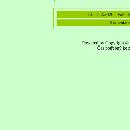
"13.-15.2.2026 - Valen
Komentáře v
Powered by Copyright ©
Čas potřebný ke z