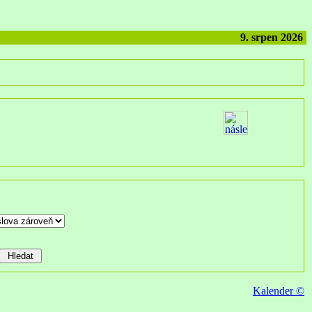
9. srpen 2026
Kalender ©