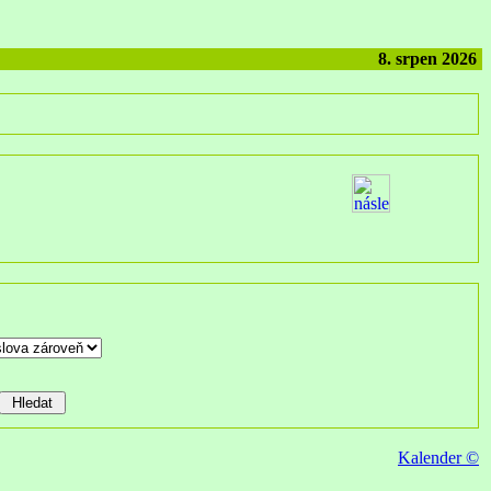
8. srpen 2026
Kalender ©