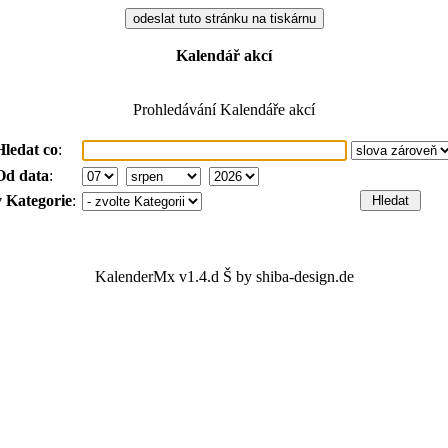
Kalendář akcí
Prohledávání Kalendáře akcí
Hledat co
:
Od data
:
v Kategorie
:
KalenderMx v1.4.d Š by shiba-design.de