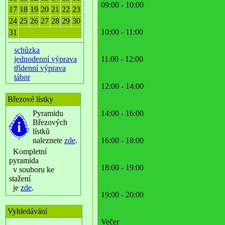
09:00 - 10:00
17
18
19
20
21
22
23
24
25
26
27
28
29
30
10:00 - 11:00
31
schůzka
jednodenní výprava
11:00 - 12:00
třídenní výprava
tábor
12:00 - 14:00
Březové lístky
Pyramidu
14:00 - 16:00
Březových
lístků
naleznete
zde
.
16:00 - 18:00
Kompletní
pyramida
18:00 - 19:00
v souboru ke
stažení
je
zde
.
19:00 - 20:00
Vyhledávání
Večer