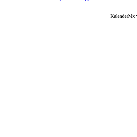
KalenderMx v