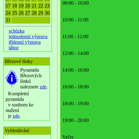
09:00 - 10:00
17
18
19
20
21
22
23
24
25
26
27
28
29
30
10:00 - 11:00
31
schůzka
jednodenní výprava
11:00 - 12:00
třídenní výprava
tábor
12:00 - 14:00
Březové lístky
Pyramidu
14:00 - 16:00
Březových
lístků
naleznete
zde
.
16:00 - 18:00
Kompletní
pyramida
18:00 - 19:00
v souboru ke
stažení
je
zde
.
19:00 - 20:00
Vyhledávání
Večer