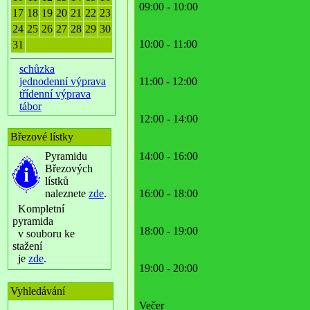
09:00 - 10:00
17
18
19
20
21
22
23
24
25
26
27
28
29
30
10:00 - 11:00
31
schůzka
jednodenní výprava
11:00 - 12:00
třídenní výprava
tábor
12:00 - 14:00
Březové lístky
Pyramidu
14:00 - 16:00
Březových
lístků
naleznete
zde
.
16:00 - 18:00
Kompletní
pyramida
18:00 - 19:00
v souboru ke
stažení
je
zde
.
19:00 - 20:00
Vyhledávání
Večer