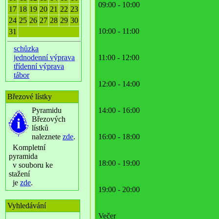
09:00 - 10:00
17
18
19
20
21
22
23
24
25
26
27
28
29
30
10:00 - 11:00
31
schůzka
jednodenní výprava
11:00 - 12:00
třídenní výprava
tábor
12:00 - 14:00
Březové lístky
Pyramidu
14:00 - 16:00
Březových
lístků
naleznete
zde
.
16:00 - 18:00
Kompletní
pyramida
18:00 - 19:00
v souboru ke
stažení
je
zde
.
19:00 - 20:00
Vyhledávání
Večer