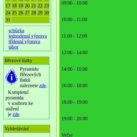
09:00 - 10:00
17
18
19
20
21
22
23
24
25
26
27
28
29
30
10:00 - 11:00
31
schůzka
jednodenní výprava
11:00 - 12:00
třídenní výprava
tábor
12:00 - 14:00
Březové lístky
Pyramidu
14:00 - 16:00
Březových
lístků
naleznete
zde
.
16:00 - 18:00
Kompletní
pyramida
18:00 - 19:00
v souboru ke
stažení
je
zde
.
19:00 - 20:00
Vyhledávání
Večer