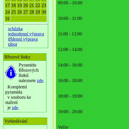
09:00 - 10:00
17
18
19
20
21
22
23
24
25
26
27
28
29
30
10:00 - 11:00
31
schůzka
jednodenní výprava
11:00 - 12:00
třídenní výprava
tábor
12:00 - 14:00
Březové lístky
Pyramidu
14:00 - 16:00
Březových
lístků
naleznete
zde
.
16:00 - 18:00
Kompletní
pyramida
18:00 - 19:00
v souboru ke
stažení
je
zde
.
19:00 - 20:00
Vyhledávání
Večer