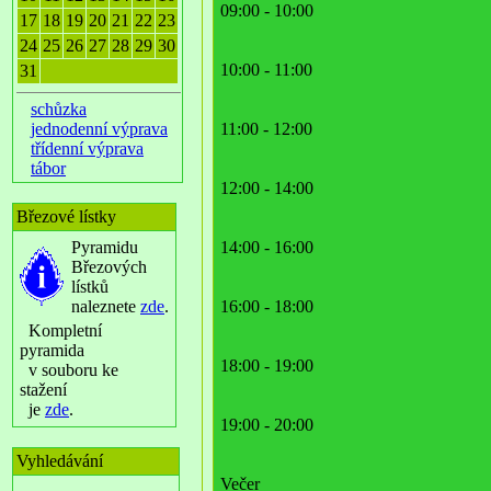
09:00 - 10:00
17
18
19
20
21
22
23
24
25
26
27
28
29
30
10:00 - 11:00
31
schůzka
jednodenní výprava
11:00 - 12:00
třídenní výprava
tábor
12:00 - 14:00
Březové lístky
Pyramidu
14:00 - 16:00
Březových
lístků
naleznete
zde
.
16:00 - 18:00
Kompletní
pyramida
18:00 - 19:00
v souboru ke
stažení
je
zde
.
19:00 - 20:00
Vyhledávání
Večer