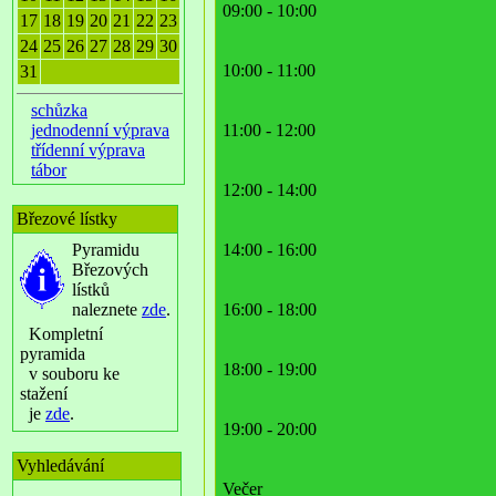
09:00 - 10:00
17
18
19
20
21
22
23
24
25
26
27
28
29
30
10:00 - 11:00
31
schůzka
jednodenní výprava
11:00 - 12:00
třídenní výprava
tábor
12:00 - 14:00
Březové lístky
Pyramidu
14:00 - 16:00
Březových
lístků
naleznete
zde
.
16:00 - 18:00
Kompletní
pyramida
18:00 - 19:00
v souboru ke
stažení
je
zde
.
19:00 - 20:00
Vyhledávání
Večer