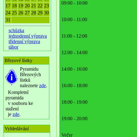
09:00 - 10:00
17
18
19
20
21
22
23
24
25
26
27
28
29
30
10:00 - 11:00
31
schůzka
jednodenní výprava
11:00 - 12:00
třídenní výprava
tábor
12:00 - 14:00
Březové lístky
Pyramidu
14:00 - 16:00
Březových
lístků
naleznete
zde
.
16:00 - 18:00
Kompletní
pyramida
18:00 - 19:00
v souboru ke
stažení
je
zde
.
19:00 - 20:00
Vyhledávání
Večer