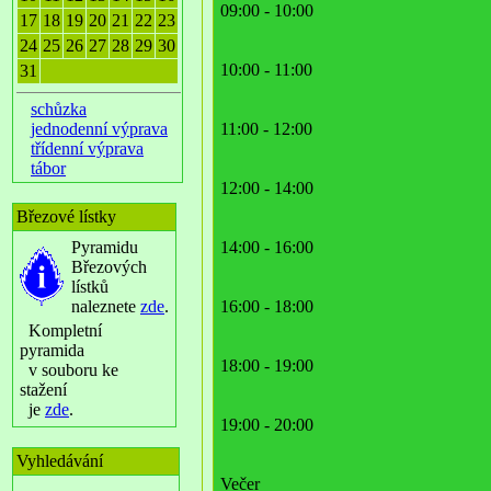
09:00 - 10:00
17
18
19
20
21
22
23
24
25
26
27
28
29
30
10:00 - 11:00
31
schůzka
jednodenní výprava
11:00 - 12:00
třídenní výprava
tábor
12:00 - 14:00
Březové lístky
Pyramidu
14:00 - 16:00
Březových
lístků
naleznete
zde
.
16:00 - 18:00
Kompletní
pyramida
18:00 - 19:00
v souboru ke
stažení
je
zde
.
19:00 - 20:00
Vyhledávání
Večer