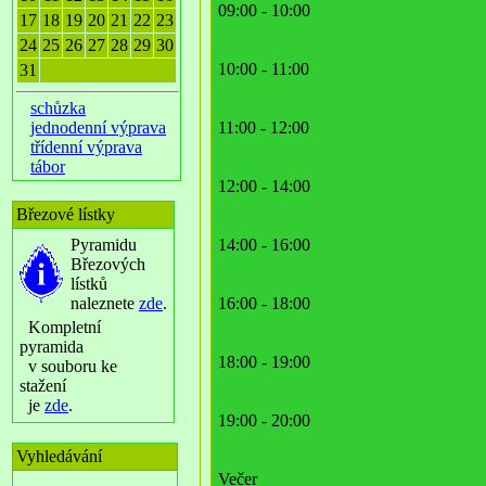
09:00 - 10:00
17
18
19
20
21
22
23
24
25
26
27
28
29
30
10:00 - 11:00
31
schůzka
jednodenní výprava
11:00 - 12:00
třídenní výprava
tábor
12:00 - 14:00
Březové lístky
Pyramidu
14:00 - 16:00
Březových
lístků
naleznete
zde
.
16:00 - 18:00
Kompletní
pyramida
18:00 - 19:00
v souboru ke
stažení
je
zde
.
19:00 - 20:00
Vyhledávání
Večer