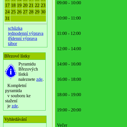
09:00 - 10:00
17
18
19
20
21
22
23
24
25
26
27
28
29
30
10:00 - 11:00
31
schůzka
jednodenní výprava
11:00 - 12:00
třídenní výprava
tábor
12:00 - 14:00
Březové lístky
Pyramidu
14:00 - 16:00
Březových
lístků
naleznete
zde
.
16:00 - 18:00
Kompletní
pyramida
18:00 - 19:00
v souboru ke
stažení
je
zde
.
19:00 - 20:00
Vyhledávání
Večer