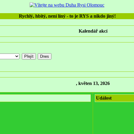
Rychlý, hbitý, není líný - to je RYS a nikdo jiný!
Kalendář akcí
, květen 13, 2026
Událost