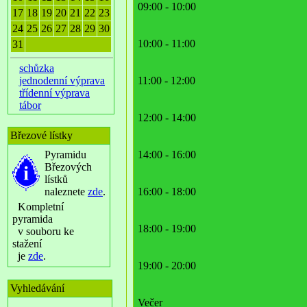
09:00 - 10:00
17
18
19
20
21
22
23
24
25
26
27
28
29
30
10:00 - 11:00
31
schůzka
jednodenní výprava
11:00 - 12:00
třídenní výprava
tábor
12:00 - 14:00
Březové lístky
Pyramidu
14:00 - 16:00
Březových
lístků
naleznete
zde
.
16:00 - 18:00
Kompletní
pyramida
18:00 - 19:00
v souboru ke
stažení
je
zde
.
19:00 - 20:00
Vyhledávání
Večer