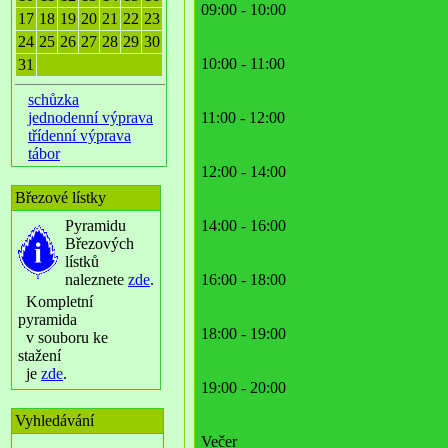
09:00 - 10:00
17
18
19
20
21
22
23
24
25
26
27
28
29
30
10:00 - 11:00
31
schůzka
jednodenní výprava
11:00 - 12:00
třídenní výprava
tábor
12:00 - 14:00
Březové lístky
Pyramidu
14:00 - 16:00
Březových
lístků
naleznete
zde
.
16:00 - 18:00
Kompletní
pyramida
18:00 - 19:00
v souboru ke
stažení
je
zde
.
19:00 - 20:00
Vyhledávání
Večer