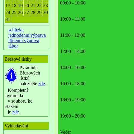
09:00 - 10:00
17
18
19
20
21
22
23
24
25
26
27
28
29
30
10:00 - 11:00
31
schůzka
jednodenní výprava
11:00 - 12:00
třídenní výprava
tábor
12:00 - 14:00
Březové lístky
Pyramidu
14:00 - 16:00
Březových
lístků
naleznete
zde
.
16:00 - 18:00
Kompletní
pyramida
18:00 - 19:00
v souboru ke
stažení
je
zde
.
19:00 - 20:00
Vyhledávání
Večer