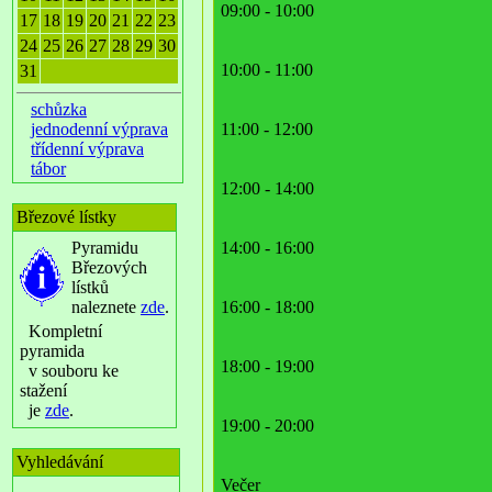
09:00 - 10:00
17
18
19
20
21
22
23
24
25
26
27
28
29
30
10:00 - 11:00
31
schůzka
jednodenní výprava
11:00 - 12:00
třídenní výprava
tábor
12:00 - 14:00
Březové lístky
Pyramidu
14:00 - 16:00
Březových
lístků
naleznete
zde
.
16:00 - 18:00
Kompletní
pyramida
18:00 - 19:00
v souboru ke
stažení
je
zde
.
19:00 - 20:00
Vyhledávání
Večer