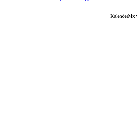
KalenderMx v