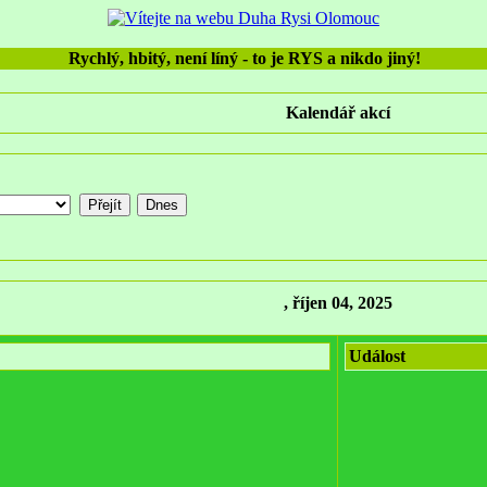
Rychlý, hbitý, není líný - to je RYS a nikdo jiný!
Kalendář akcí
, říjen 04, 2025
Událost