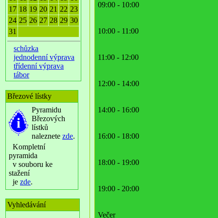
09:00 - 10:00
17
18
19
20
21
22
23
24
25
26
27
28
29
30
10:00 - 11:00
31
schůzka
jednodenní výprava
11:00 - 12:00
třídenní výprava
tábor
12:00 - 14:00
Březové lístky
Pyramidu
14:00 - 16:00
Březových
lístků
naleznete
zde
.
16:00 - 18:00
Kompletní
pyramida
18:00 - 19:00
v souboru ke
stažení
je
zde
.
19:00 - 20:00
Vyhledávání
Večer