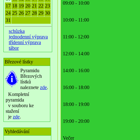
09:00 - 10:00
17
18
19
20
21
22
23
24
25
26
27
28
29
30
10:00 - 11:00
31
schůzka
jednodenní výprava
11:00 - 12:00
třídenní výprava
tábor
12:00 - 14:00
Březové lístky
Pyramidu
14:00 - 16:00
Březových
lístků
naleznete
zde
.
16:00 - 18:00
Kompletní
pyramida
18:00 - 19:00
v souboru ke
stažení
je
zde
.
19:00 - 20:00
Vyhledávání
Večer