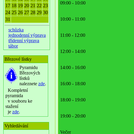
09:00 - 10:00
17
18
19
20
21
22
23
24
25
26
27
28
29
30
10:00 - 11:00
31
schůzka
jednodenní výprava
11:00 - 12:00
třídenní výprava
tábor
12:00 - 14:00
Březové lístky
Pyramidu
14:00 - 16:00
Březových
lístků
naleznete
zde
.
16:00 - 18:00
Kompletní
pyramida
18:00 - 19:00
v souboru ke
stažení
je
zde
.
19:00 - 20:00
Vyhledávání
Večer