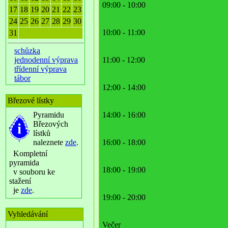
09:00 - 10:00
17
18
19
20
21
22
23
24
25
26
27
28
29
30
10:00 - 11:00
31
schůzka
jednodenní výprava
11:00 - 12:00
třídenní výprava
tábor
12:00 - 14:00
Březové lístky
Pyramidu
14:00 - 16:00
Březových
lístků
naleznete
zde
.
16:00 - 18:00
Kompletní
pyramida
18:00 - 19:00
v souboru ke
stažení
je
zde
.
19:00 - 20:00
Vyhledávání
Večer