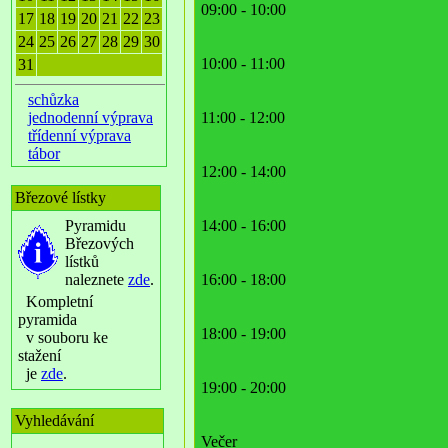
09:00 - 10:00
17
18
19
20
21
22
23
24
25
26
27
28
29
30
10:00 - 11:00
31
schůzka
jednodenní výprava
11:00 - 12:00
třídenní výprava
tábor
12:00 - 14:00
Březové lístky
Pyramidu
14:00 - 16:00
Březových
lístků
naleznete
zde
.
16:00 - 18:00
Kompletní
pyramida
18:00 - 19:00
v souboru ke
stažení
je
zde
.
19:00 - 20:00
Vyhledávání
Večer