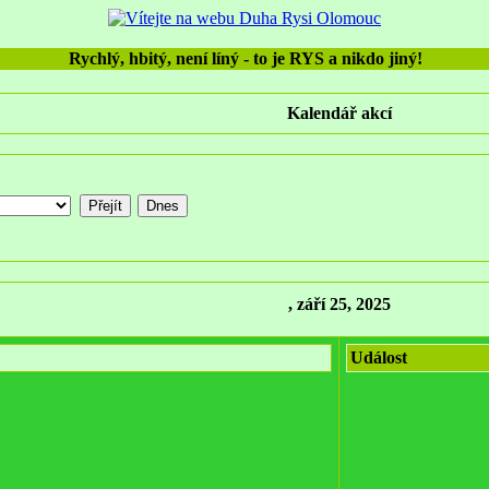
Rychlý, hbitý, není líný - to je RYS a nikdo jiný!
Kalendář akcí
, září 25, 2025
Událost