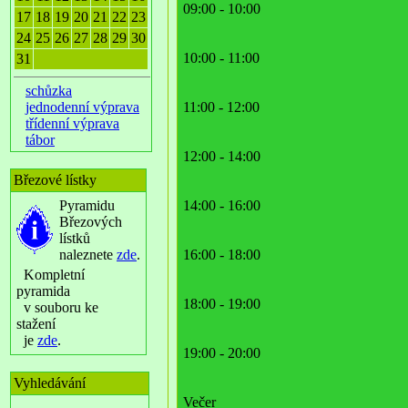
09:00 - 10:00
17
18
19
20
21
22
23
24
25
26
27
28
29
30
10:00 - 11:00
31
schůzka
jednodenní výprava
11:00 - 12:00
třídenní výprava
tábor
12:00 - 14:00
Březové lístky
Pyramidu
14:00 - 16:00
Březových
lístků
naleznete
zde
.
16:00 - 18:00
Kompletní
pyramida
18:00 - 19:00
v souboru ke
stažení
je
zde
.
19:00 - 20:00
Vyhledávání
Večer