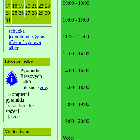
09:00 - 10:00
17
18
19
20
21
22
23
24
25
26
27
28
29
30
10:00 - 11:00
31
schůzka
jednodenní výprava
11:00 - 12:00
třídenní výprava
tábor
12:00 - 14:00
Březové lístky
Pyramidu
14:00 - 16:00
Březových
lístků
naleznete
zde
.
16:00 - 18:00
Kompletní
pyramida
18:00 - 19:00
v souboru ke
stažení
je
zde
.
19:00 - 20:00
Vyhledávání
Večer