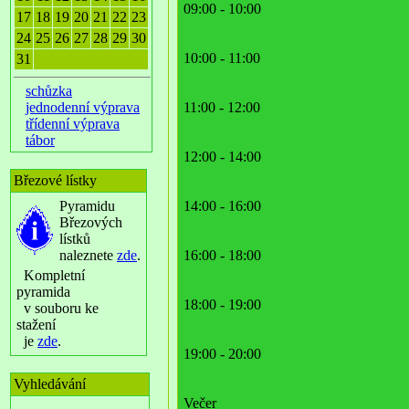
09:00 - 10:00
17
18
19
20
21
22
23
24
25
26
27
28
29
30
10:00 - 11:00
31
schůzka
jednodenní výprava
11:00 - 12:00
třídenní výprava
tábor
12:00 - 14:00
Březové lístky
Pyramidu
14:00 - 16:00
Březových
lístků
naleznete
zde
.
16:00 - 18:00
Kompletní
pyramida
18:00 - 19:00
v souboru ke
stažení
je
zde
.
19:00 - 20:00
Vyhledávání
Večer