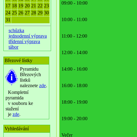
09:00 - 10:00
17
18
19
20
21
22
23
24
25
26
27
28
29
30
10:00 - 11:00
31
schůzka
jednodenní výprava
11:00 - 12:00
třídenní výprava
tábor
12:00 - 14:00
Březové lístky
Pyramidu
14:00 - 16:00
Březových
lístků
naleznete
zde
.
16:00 - 18:00
Kompletní
pyramida
18:00 - 19:00
v souboru ke
stažení
je
zde
.
19:00 - 20:00
Vyhledávání
Večer