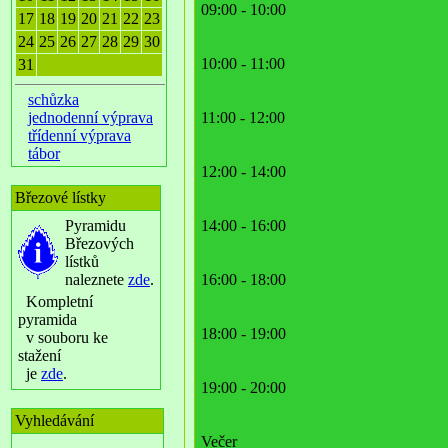
09:00 - 10:00
17
18
19
20
21
22
23
24
25
26
27
28
29
30
10:00 - 11:00
31
schůzka
jednodenní výprava
11:00 - 12:00
třídenní výprava
tábor
12:00 - 14:00
Březové lístky
Pyramidu
14:00 - 16:00
Březových
lístků
naleznete
zde
.
16:00 - 18:00
Kompletní
pyramida
18:00 - 19:00
v souboru ke
stažení
je
zde
.
19:00 - 20:00
Vyhledávání
Večer