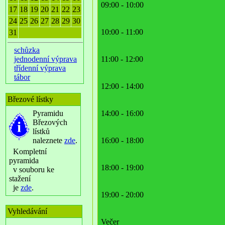
09:00 - 10:00
17
18
19
20
21
22
23
24
25
26
27
28
29
30
10:00 - 11:00
31
schůzka
jednodenní výprava
11:00 - 12:00
třídenní výprava
tábor
12:00 - 14:00
Březové lístky
Pyramidu
14:00 - 16:00
Březových
lístků
naleznete
zde
.
16:00 - 18:00
Kompletní
pyramida
18:00 - 19:00
v souboru ke
stažení
je
zde
.
19:00 - 20:00
Vyhledávání
Večer