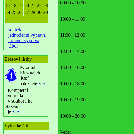
09:00 - 10:00
17
18
19
20
21
22
23
24
25
26
27
28
29
30
10:00 - 11:00
31
schůzka
jednodenní výprava
11:00 - 12:00
třídenní výprava
tábor
12:00 - 14:00
Březové lístky
Pyramidu
14:00 - 16:00
Březových
lístků
naleznete
zde
.
16:00 - 18:00
Kompletní
pyramida
18:00 - 19:00
v souboru ke
stažení
je
zde
.
19:00 - 20:00
Vyhledávání
Večer