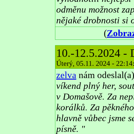
odměnu možnost zap
nějaké drobnosti si 
(
Zobraz
10.-12.5.2024 -
Úterý, 05.11. 2024 - 22:1
zelva
nám odeslal(a)
víkend plný her, sou
v Domašově. Za nepří
korálků. Za pěkného 
hlavně vůbec jsme se
písně. "